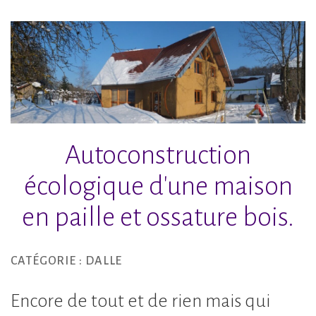
Accéder
au
contenu
principal
Autoconstruction
écologique d'une maison
en paille et ossature bois.
CATÉGORIE :
DALLE
Encore de tout et de rien mais qui