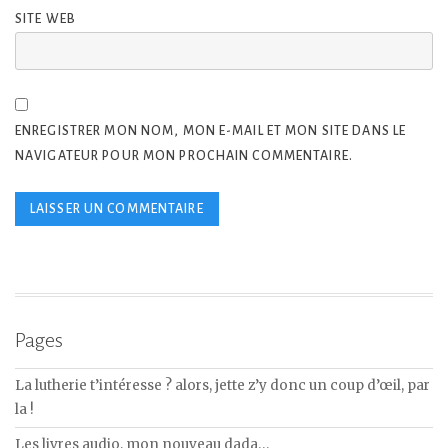
SITE WEB
ENREGISTRER MON NOM, MON E-MAIL ET MON SITE DANS LE
NAVIGATEUR POUR MON PROCHAIN COMMENTAIRE.
Pages
La lutherie t’intéresse ? alors, jette z’y donc un coup d’œil, par
la !
Les livres audio, mon nouveau dada…