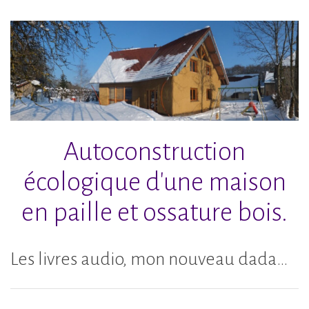
Accéder
au
contenu
principal
Autoconstruction
écologique d'une maison
en paille et ossature bois.
Les livres audio, mon nouveau dada…