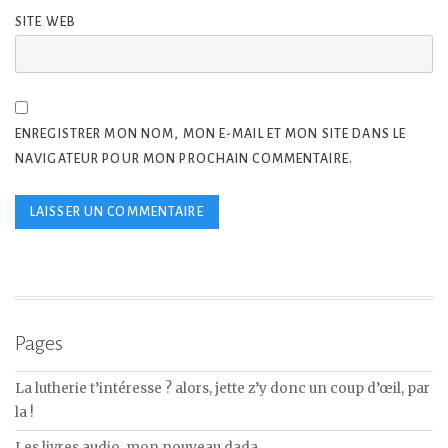
SITE WEB
ENREGISTRER MON NOM, MON E-MAIL ET MON SITE DANS LE
NAVIGATEUR POUR MON PROCHAIN COMMENTAIRE.
Pages
La lutherie t’intéresse ? alors, jette z’y donc un coup d’œil, par
la !
Les livres audio, mon nouveau dada…