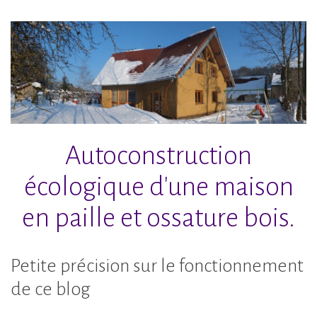
Accéder
au
contenu
principal
Autoconstruction
écologique d'une maison
en paille et ossature bois.
Petite précision sur le fonctionnement
de ce blog