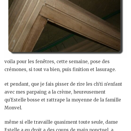
voila pour les fenêtres, cette semaine, pose des
crémones, si tout va bien, puis finition et lasurage.
et pendant, que je fais pisser de rire les ch’ti n’enfant
avec mes parpaing a la crème, heureusement
qu’Estelle bosse et rattrape la moyenne de la famille
Monvel.
même si elle travaille quasiment toute seule, dame
Estelle a eu droit a des coups de main ponctuel. a