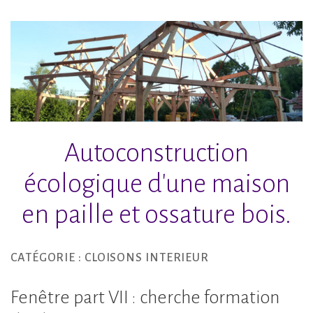
Accéder
au
contenu
principal
Autoconstruction
écologique d'une maison
en paille et ossature bois.
CATÉGORIE :
CLOISONS INTERIEUR
Fenêtre part VII : cherche formation