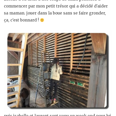
commencer par mon petit trésor qui a décidé d’aider
sa maman. jouer dans la boue sans se faire gronder,
ça, c’est bonnard !
puis isabelle et laurent sont venu un week end pour lui