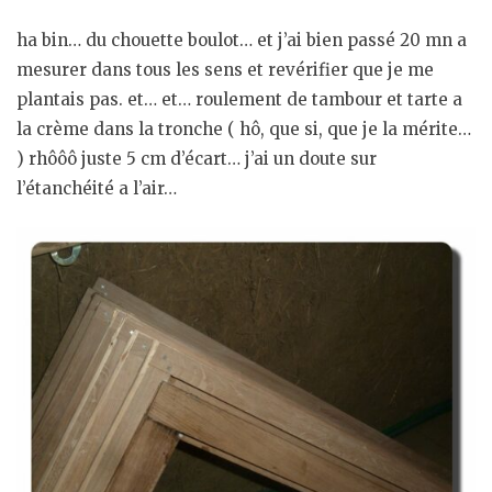
ha bin… du chouette boulot… et j’ai bien passé 20 mn a
mesurer dans tous les sens et revérifier que je me
plantais pas. et… et… roulement de tambour et tarte a
la crème dans la tronche ( hô, que si, que je la mérite…
) rhôôô juste 5 cm d’écart… j’ai un doute sur
l’étanchéité a l’air…