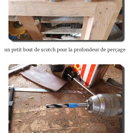
un petit bout de scotch pour la profondeur de perçage