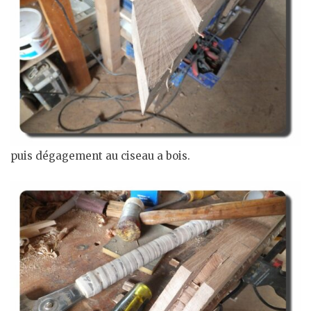
puis dégagement au ciseau a bois.