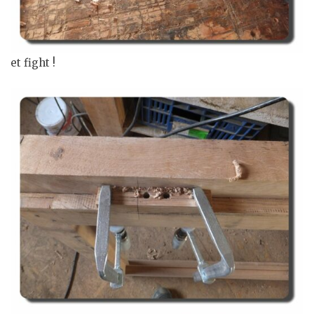
et fight !