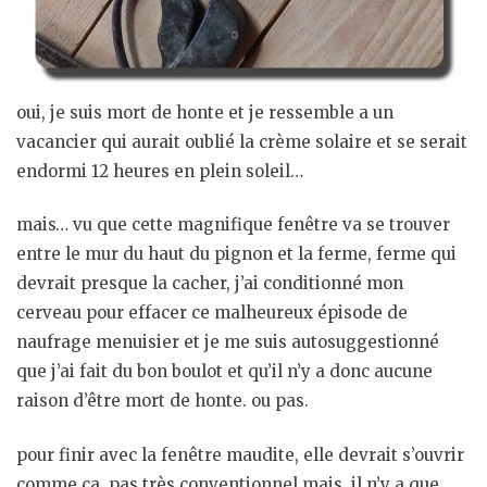
oui, je suis mort de honte et je ressemble a un
vacancier qui aurait oublié la crème solaire et se serait
endormi 12 heures en plein soleil…
mais… vu que cette magnifique fenêtre va se trouver
entre le mur du haut du pignon et la ferme, ferme qui
devrait presque la cacher, j’ai conditionné mon
cerveau pour effacer ce malheureux épisode de
naufrage menuisier et je me suis autosuggestionné
que j’ai fait du bon boulot et qu’il n’y a donc aucune
raison d’être mort de honte. ou pas.
pour finir avec la fenêtre maudite, elle devrait s’ouvrir
comme ça. pas très conventionnel mais, il n’y a que