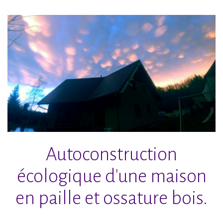
Accéder
au
contenu
principal
Autoconstruction
écologique d'une maison
en paille et ossature bois.