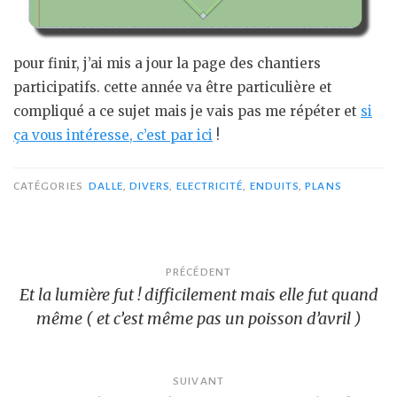
pour finir, j’ai mis a jour la page des chantiers
participatifs. cette année va être particulière et
compliqué a ce sujet mais je vais pas me répéter et
si
ça vous intéresse, c’est par ici
!
CATÉGORIES
DALLE
,
DIVERS
,
ELECTRICITÉ
,
ENDUITS
,
PLANS
Navigation
PRÉCÉDENT
Et la lumière fut ! difficilement mais elle fut quand
de
même ( et c’est même pas un poisson d’avril )
l’article
SUIVANT