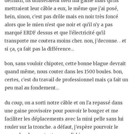
définitif, ils utiliseraient bien ma gaine mais qu’ils
mettraient leur câble a eux, le même que j’ai posé,
hein, sinon, c’est pas drôle mais en noir très foncé
alors que le mien n’est que noir et qu’il n’y a pas
marqué ERDF dessus et que l’électricité qu’il
transporte me coutera moins cher. non, j’deconne. . et
si ça, ça fait pas la différence…
bon, sans vouloir chipoter, cette bonne blague devrait
quand même, nous couter dans les 1500 boules. bon,
certes, c’est du travail de professionnel mais ça fait un
peu mal au fondement…
du coup, on a sorti notre câble et on l’a repassé dans
une gaine provisoire pour pouvoir le bouger et me
faciliter les déplacements avec la mini pelle sans lui
rouler sur la tronche. a défaut, j’espère pourvoir le