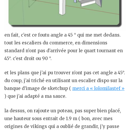
en fait, c’est ce foutu angle a 45 ° qui me met dedans.
tout les escaliers du commerce, en dimensions
standard n’ont pas d’arrivée pour le quart tournant en
45°. c’est droit ou 90 °.
et les plans que j’ai pu trouver n’ont pas cet angle a 45°.
du coup, j’ai triché en utilisant un escalier dispo sur la
banque d’image de sketchup (
merci a « lolomilastef »
) que j’ai adapté a ma sauce.
la dessus, on rajoute un poteau, pas super bien placé,
une hauteur sous entrait de 1.9 m ( bon, avec mes
origines de vikings qui a oublié de grandir, j’y passe