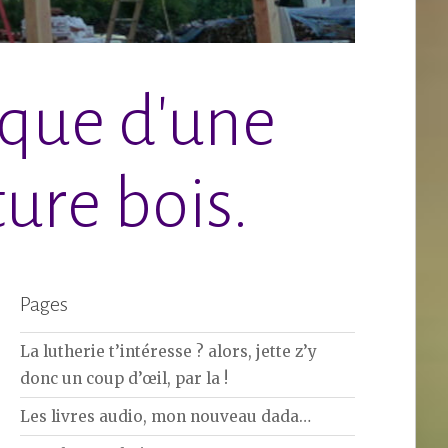
ique d'une
ure bois.
Pages
La lutherie t’intéresse ? alors, jette z’y
donc un coup d’œil, par la !
Les livres audio, mon nouveau dada…