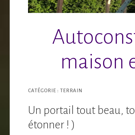
Autoconst
maison e
CATÉGORIE :
TERRAIN
Un portail tout beau, tou
étonner ! )