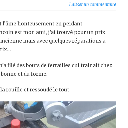
Laisser un commentaire
it l’âme honteusement en perdant
coin est mon ami, j’ai trouvé pour un prix
 l’ancienne mais avec quelques réparations a
prix…
a filé des bouts de ferrailles qui trainait chez
n bonne et du forme.
a rouille et ressoudé le tout