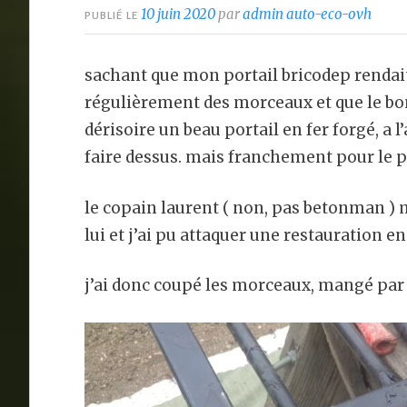
10 juin 2020
par
admin auto-eco-ovh
PUBLIÉ LE
sachant que mon portail bricodep renda
régulièrement des morceaux et que le bon
dérisoire un beau portail en fer forgé, a
faire dessus. mais franchement pour le 
le copain laurent ( non, pas betonman ) m’
lui et j’ai pu attaquer une restauration e
j’ai donc coupé les morceaux, mangé par l