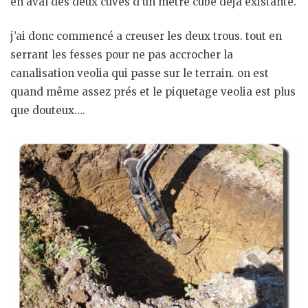
en aval des deux cuves d’un mètre cube déjà existante.
j’ai donc commencé a creuser les deux trous. tout en
serrant les fesses pour ne pas accrocher la
canalisation veolia qui passe sur le terrain. on est
quand même assez prés et le piquetage veolia est plus
que douteux….