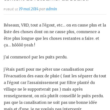
19 mai 2014
par
admin
PUBLIÉ LE
Réseaux, VRD, tout a l’égout, etc… on en cause plus et la
liste des choses dont on ne cause plus, commence a
être plus longue que les choses restantes a faire. et
ça… hôôôô yeah !
j’ai commencé par les puits perdu.
j’étais parti pour me péter une canalisation pour
l’évacuation des eaux de pluie ( faut les séparer du tout
a l’égout car l’assainissement par filtre planté du
village ne le supporterait pas ) mais après
renseignement, on m’a plutôt conseillé le puits perdu.
pas que la canalisation ne soit pas une bonne idée
mais et d’une, je ne voulais pas intervenir