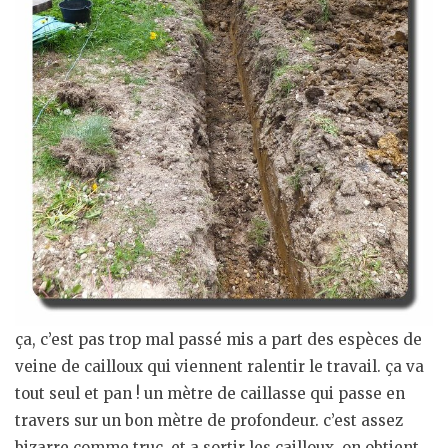
ça, c’est pas trop mal passé mis a part des espèces de
veine de cailloux qui viennent ralentir le travail. ça va
tout seul et pan ! un mètre de caillasse qui passe en
travers sur un bon mètre de profondeur. c’est assez
bizarre comme truc. et a sortir les cailloux, on obtient