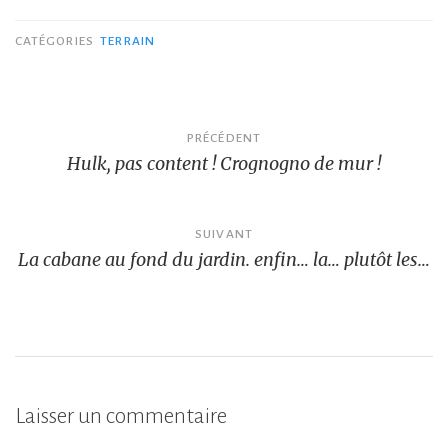
CATÉGORIES
TERRAIN
Navigation
PRÉCÉDENT
Hulk, pas content ! Crognogno de mur !
de
l’article
SUIVANT
La cabane au fond du jardin. enfin… la… plutôt les…
Laisser un commentaire