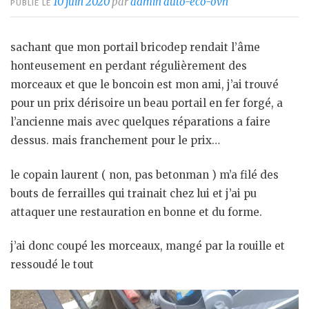
10 juin 2020
par
admin auto-eco-ovh
PUBLIÉ LE
sachant que mon portail bricodep rendait l’âme
honteusement en perdant régulièrement des
morceaux et que le boncoin est mon ami, j’ai trouvé
pour un prix dérisoire un beau portail en fer forgé, a
l’ancienne mais avec quelques réparations a faire
dessus. mais franchement pour le prix…
le copain laurent ( non, pas betonman ) m’a filé des
bouts de ferrailles qui trainait chez lui et j’ai pu
attaquer une restauration en bonne et du forme.
j’ai donc coupé les morceaux, mangé par la rouille et
ressoudé le tout