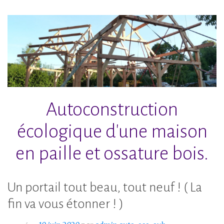
Accéder
au
contenu
principal
Autoconstruction
écologique d'une maison
en paille et ossature bois.
Un portail tout beau, tout neuf ! ( La
fin va vous étonner ! )