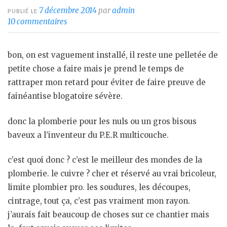
7 décembre 2014
par
admin
PUBLIÉ LE
10 commentaires
bon, on est vaguement installé, il reste une pelletée de
petite chose a faire mais je prend le temps de
rattraper mon retard pour éviter de faire preuve de
fainéantise blogatoire sévère.
donc la plomberie pour les nuls ou un gros bisous
baveux a l’inventeur du P.E.R multicouche.
c’est quoi donc ? c’est le meilleur des mondes de la
plomberie. le cuivre ? cher et réservé au vrai bricoleur,
limite plombier pro. les soudures, les découpes,
cintrage, tout ça, c’est pas vraiment mon rayon.
j’aurais fait beaucoup de choses sur ce chantier mais