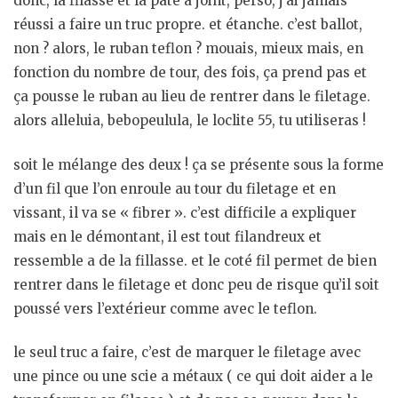
donc, la filasse et la pâte a joint, perso, j’ai jamais
réussi a faire un truc propre. et étanche. c’est ballot,
non ? alors, le ruban teflon ? mouais, mieux mais, en
fonction du nombre de tour, des fois, ça prend pas et
ça pousse le ruban au lieu de rentrer dans le filetage.
alors alleluia, bebopeulula, le loclite 55, tu utiliseras !
soit le mélange des deux ! ça se présente sous la forme
d’un fil que l’on enroule au tour du filetage et en
vissant, il va se « fibrer ». c’est difficile a expliquer
mais en le démontant, il est tout filandreux et
ressemble a de la fillasse. et le coté fil permet de bien
rentrer dans le filetage et donc peu de risque qu’il soit
poussé vers l’extérieur comme avec le teflon.
le seul truc a faire, c’est de marquer le filetage avec
une pince ou une scie a métaux ( ce qui doit aider a le