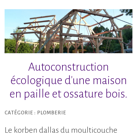
Accéder
au
contenu
principal
Autoconstruction
écologique d'une maison
en paille et ossature bois.
CATÉGORIE :
PLOMBERIE
Le korben dallas du moulticouche