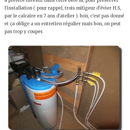
a préféré investir dans cette bête la, pour préserver
l’installation ( pour rappel, trois mitigeur d’évier H.S,
par le calcaire en 7 ans d’atelier ). bon, c’est pas donné
et ça oblige a un entretien régulier mais bon, on peut
pas trop y couper.