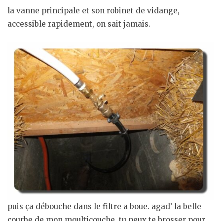
la vanne principale et son robinet de vidange,
accessible rapidement, on sait jamais.
puis ça débouche dans le filtre a boue. agad’ la belle
courbe de mon moulticouche, tu peux te brosser pour