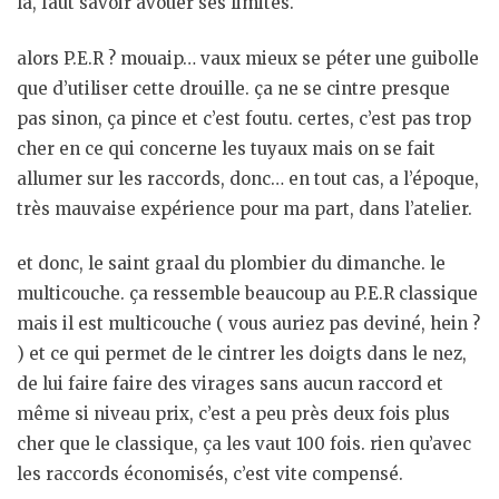
la, faut savoir avouer ses limites.
alors P.E.R ? mouaip… vaux mieux se péter une guibolle
que d’utiliser cette drouille. ça ne se cintre presque
pas sinon, ça pince et c’est foutu. certes, c’est pas trop
cher en ce qui concerne les tuyaux mais on se fait
allumer sur les raccords, donc… en tout cas, a l’époque,
très mauvaise expérience pour ma part, dans l’atelier.
et donc, le saint graal du plombier du dimanche. le
multicouche. ça ressemble beaucoup au P.E.R classique
mais il est multicouche ( vous auriez pas deviné, hein ?
) et ce qui permet de le cintrer les doigts dans le nez,
de lui faire faire des virages sans aucun raccord et
même si niveau prix, c’est a peu près deux fois plus
cher que le classique, ça les vaut 100 fois. rien qu’avec
les raccords économisés, c’est vite compensé.