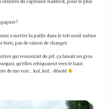
s insultes du capitaine haddock, pour le plus
 gagner !
ussi a mettre la paille dans le toit nord. même
e bien, pas de raison de changer
poutres qui remontait du pif. ça faisait un gros
ourquoi, qu’elles rebiquaient vers le haut
nte de me voir… kof, kof… désolé