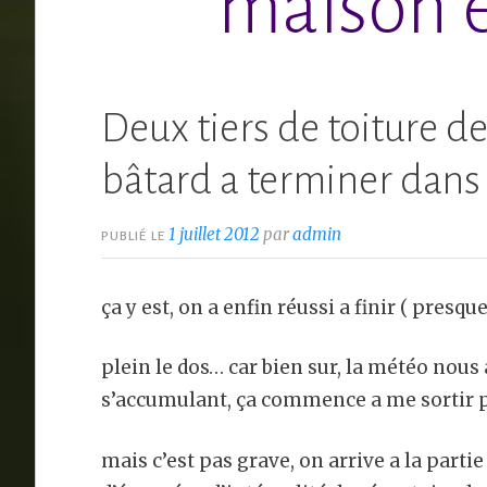
maison e
Deux tiers de toiture d
bâtard a terminer dans 
1 juillet 2012
par
admin
PUBLIÉ LE
ça y est, on a enfin réussi a finir ( presqu
plein le dos… car bien sur, la météo nous 
s’accumulant, ça commence a me sortir pa
mais c’est pas grave, on arrive a la part