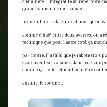
d’énumérer l’intégralité du répertoire de
grand bonheur de mes voisins.
m’enfin, bon… a la fin, c’est nous qu’on va
comme d’hab’, entre deux averses, on a ré
technique que pour l’autre coté. ça march
par contre, il a fallu que je rabote trois 
écart avec leur voisines. dans les 3 cm. p
comme ça… elles étaient peut être conte
ensuite, la routine…