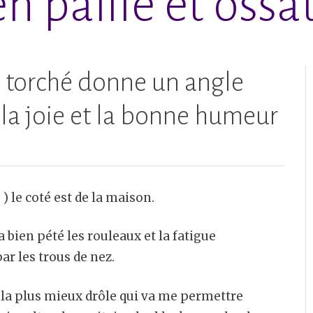
n paille et ossat
e torché donne un angle
la joie et la bonne humeur
e ) le coté est de la maison.
a bien pété les rouleaux et la fatigue
r les trous de nez.
ie la plus mieux drôle qui va me permettre