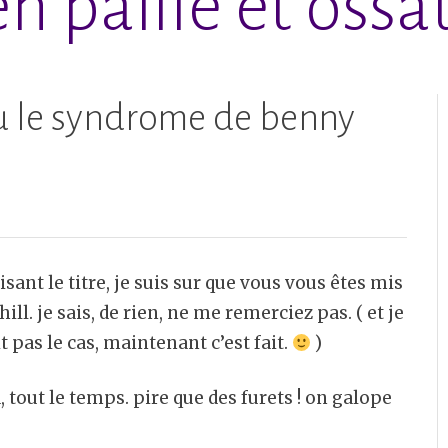
n paille et ossat
ou le syndrome de benny
sant le titre, je suis sur que vous vous êtes mis
l. je sais, de rien, ne me remerciez pas. ( et je
it pas le cas, maintenant c’est fait.
)
 tout le temps. pire que des furets ! on galope