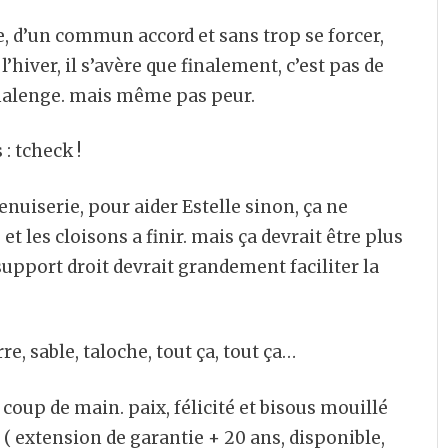
 d’un commun accord et sans trop se forcer,
’hiver, il s’avère que finalement, c’est pas de
chalenge. mais même pas peur.
: tcheck !
 menuiserie, pour aider Estelle sinon, ça ne
et les cloisons a finir. mais ça devrait être plus
support droit devrait grandement faciliter la
e, sable, taloche, tout ça, tout ça…
 coup de main. paix, félicité et bisous mouillé
. ( extension de garantie + 20 ans, disponible,