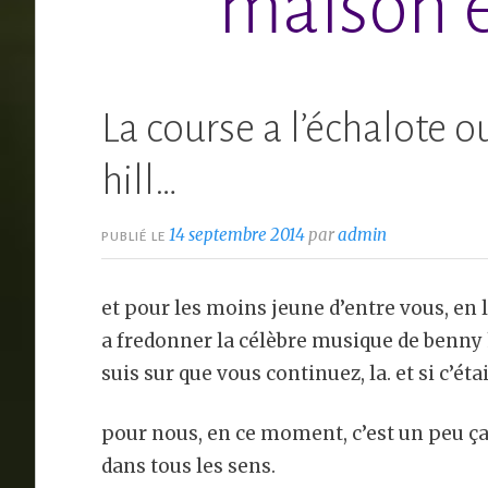
maison e
La course a l’échalote 
hill…
14 septembre 2014
par
admin
PUBLIÉ LE
et pour les moins jeune d’entre vous, en li
a fredonner la célèbre musique de benny hil
suis sur que vous continuez, la. et si c’éta
pour nous, en ce moment, c’est un peu ça,
dans tous les sens.