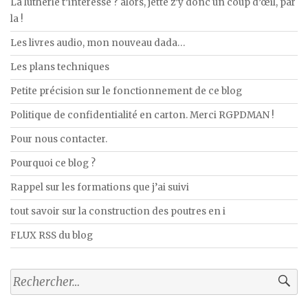
La lutherie t’intéresse ? alors, jette z’y donc un coup d’œil, par
la !
Les livres audio, mon nouveau dada…
Les plans techniques
Petite précision sur le fonctionnement de ce blog
Politique de confidentialité en carton. Merci RGPDMAN !
Pour nous contacter.
Pourquoi ce blog ?
Rappel sur les formations que j’ai suivi
tout savoir sur la construction des poutres en i
FLUX RSS du blog
Rechercher :