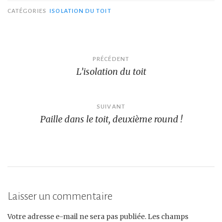
CATÉGORIES
ISOLATION DU TOIT
Navigation
PRÉCÉDENT
L’isolation du toit
de
l’article
SUIVANT
Paille dans le toit, deuxième round !
Laisser un commentaire
Votre adresse e-mail ne sera pas publiée.
Les champs