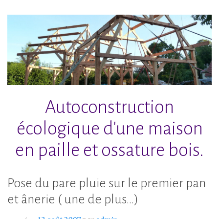
Accéder
au
contenu
principal
Autoconstruction
écologique d'une maison
en paille et ossature bois.
Pose du pare pluie sur le premier pan
et ânerie ( une de plus…)