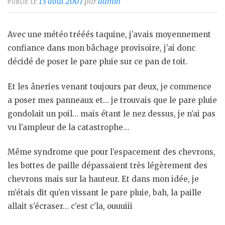
13 août 2007
par
admin
PUBLIÉ LE
Avec une météo trééés taquine, j’avais moyennement
confiance dans mon bâchage provisoire, j’ai donc
décidé de poser le pare pluie sur ce pan de toit.
Et les âneries venant toujours par deux, je commence
a poser mes panneaux et… je trouvais que le pare pluie
gondolait un poil… mais étant le nez dessus, je n’ai pas
vu l’ampleur de la catastrophe…
Même syndrome que pour l’espacement des chevrons,
les bottes de paille dépassaient très légèrement des
chevrons mais sur la hauteur. Et dans mon idée, je
m’étais dit qu’en vissant le pare pluie, bah, la paille
allait s’écraser… c’est c’la, ouuuiii