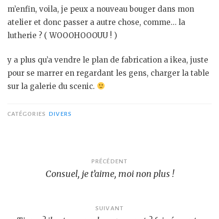
m’enfin, voila, je peux a nouveau bouger dans mon
atelier et donc passer a autre chose, comme… la
lutherie ? ( WOOOHOOOUU ! )
y a plus qu’a vendre le plan de fabrication a ikea, juste
pour se marrer en regardant les gens, charger la table
sur la galerie du scenic.
CATÉGORIES
DIVERS
Navigation
PRÉCÉDENT
Consuel, je t’aime, moi non plus !
de
l’article
SUIVANT