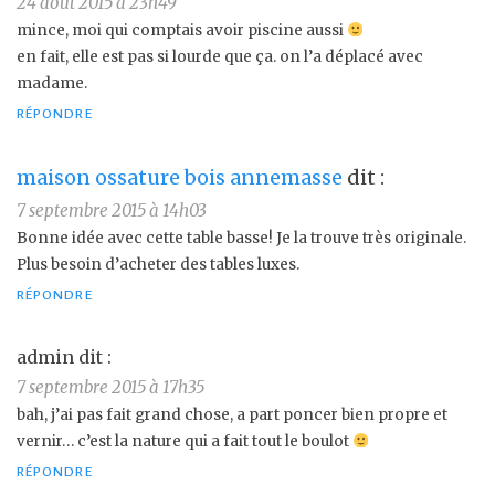
24 août 2015 à 23h49
mince, moi qui comptais avoir piscine aussi
en fait, elle est pas si lourde que ça. on l’a déplacé avec
madame.
RÉPONDRE
maison ossature bois annemasse
dit :
7 septembre 2015 à 14h03
Bonne idée avec cette table basse! Je la trouve très originale.
Plus besoin d’acheter des tables luxes.
RÉPONDRE
admin
dit :
7 septembre 2015 à 17h35
bah, j’ai pas fait grand chose, a part poncer bien propre et
vernir… c’est la nature qui a fait tout le boulot
RÉPONDRE