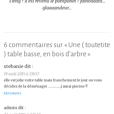
Tieng ? il est revenu le pomponet ? fainéaaant…
glaaaandeur…
6 commentaires sur «
Une ( toutetite
) table basse, en bois d’arbre
»
stebanie
dit :
19 août 2015 à 21h57
elle est jolie votre table mais franchement le jour ou vous
décidez de la déménager ……………j aurai piscine !!
RÉPONDRE
admin
dit :