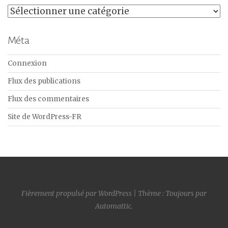
Catégories
Méta
Connexion
Flux des publications
Flux des commentaires
Site de WordPress-FR
Fièrement propulsé par WordPress
|
Thème : Toujours par
Automattic
.