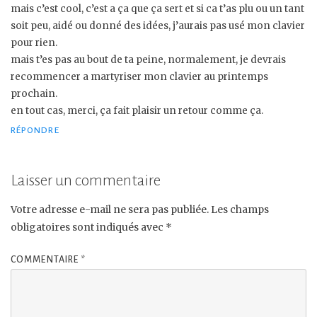
mais c’est cool, c’est a ça que ça sert et si ca t’as plu ou un tant
soit peu, aidé ou donné des idées, j’aurais pas usé mon clavier
pour rien.
mais t’es pas au bout de ta peine, normalement, je devrais
recommencer a martyriser mon clavier au printemps
prochain.
en tout cas, merci, ça fait plaisir un retour comme ça.
RÉPONDRE
Laisser un commentaire
Votre adresse e-mail ne sera pas publiée.
Les champs
obligatoires sont indiqués avec
*
COMMENTAIRE
*