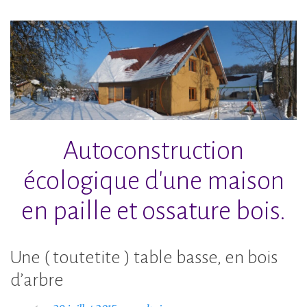
Accéder
au
contenu
principal
Autoconstruction
écologique d'une maison
en paille et ossature bois.
Une ( toutetite ) table basse, en bois
d’arbre