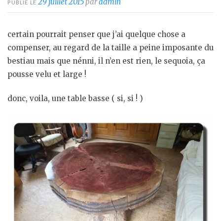
29 juillet 2015
par
admin
PUBLIÉ LE
certain pourrait penser que j’ai quelque chose a
compenser, au regard de la taille a peine imposante du
bestiau mais que nénni, il n’en est rien, le sequoia, ça
pousse velu et large !
donc, voila, une table basse ( si, si ! )