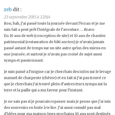
zeb
dit :
23 septembre 2015 à 22h14
Bon, bah, j’ai passé toute la journée devant l’écran et je me
suis fait a peut prêt l’intégrale de l’aventure. … Bravo
En 10 ans de web (conception de site) et 10 ans de chantier
patrimonial (restauration de bâti ancien) je n’avais jamais
passé autant de temps sur un site autre qu’un des miens en
une journée, et surtout je n’avais pas croisé de sujet aussi
sympa et passionnant.
Je suis passé a l’origine car je cherchais des infos sur le levage
manuel de charpente (chèvre) et en fait si j’ai pas trouvé ce
que je cherchais j’ai trouvé plein d’autres trucs sympa sur la
terre et la paille qui a ma faveur pour l’instant.
Je ne sais pas si je pourrais repasser mais je pense que j’ai mis
des souvenirs en boite à te lire. J’ai aussi cumulé pas mal
d’idées pour ma maison (mes prochains 10 ans sont destinés