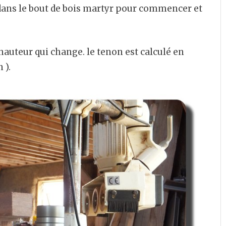
dans le bout de bois martyr pour commencer et
 hauteur qui change. le tenon est calculé en
 ).