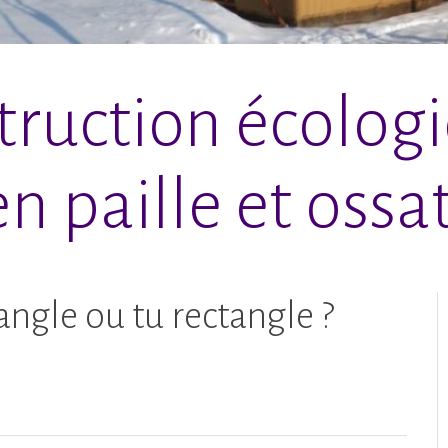
ruction écolog
n paille et ossat
iangle ou tu rectangle ?