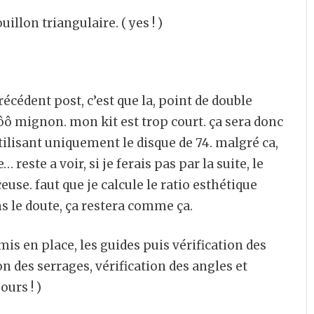
illon triangulaire. ( yes ! )
récédent post, c’est que la, point de double
ô mignon. mon kit est trop court. ça sera donc
ilisant uniquement le disque de 74. malgré ca,
 reste a voir, si je ferais pas par la suite, le
use. faut que je calcule le ratio esthétique
ns le doute, ça restera comme ça.
c mis en place, les guides puis vérification des
on des serrages, vérification des angles et
ours ! )