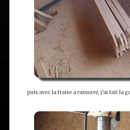
puis avec la fraise a rainurer, j’ai fait la 