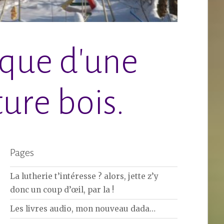
ique d'une
ure bois.
Pages
La lutherie t’intéresse ? alors, jette z’y
donc un coup d’œil, par la !
Les livres audio, mon nouveau dada…