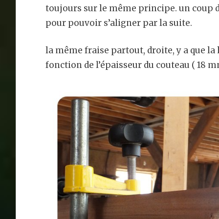
toujours sur le même principe. un coup 
pour pouvoir s’aligner par la suite.
la même fraise partout, droite, y a que la
fonction de l’épaisseur du couteau ( 18 mn