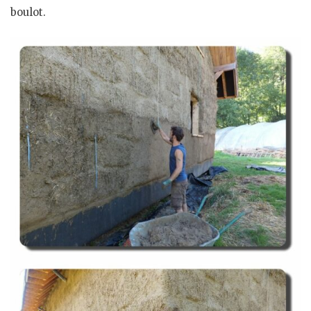
boulot.