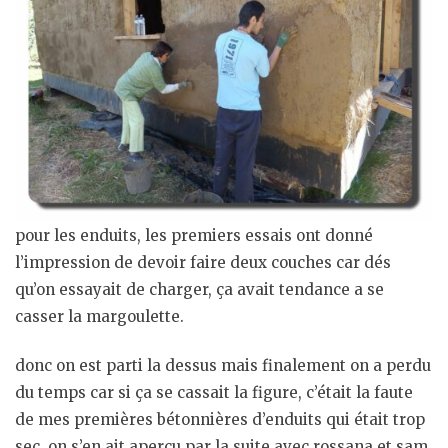
pour les enduits, les premiers essais ont donné
l’impression de devoir faire deux couches car dés
qu’on essayait de charger, ça avait tendance a se
casser la margoulette.
donc on est parti la dessus mais finalement on a perdu
du temps car si ça se cassait la figure, c’était la faute
de mes premières bétonnières d’enduits qui était trop
sec. on s’en ait aperçu par la suite avec rossana et sam