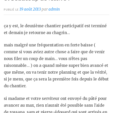
19 août 2013
par
admin
PUBLIÉ LE
ça y est, le deuxième chantier participatif est terminé
et demain je retourne au chagrin…
mais malgré une fréquentation en forte baisse (
comme si vous aviez autre chose a faire que de venir
nous filer un coup de main… vous n’êtes pas
raisonnable… ) on a quand même super bien avancé et
que même, on va tenir notre planning et que la vérité,
si je mens, que ça sera la première fois depuis le début
du chantier.
si madame et votre serviteur ont envoyé du pâté pour
avancer au max, rien n’aurait été possible sans l’aide
de rossana, sam et pierre-édouard qui sont arrivés en