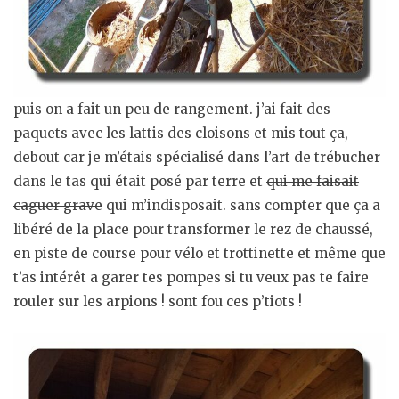
puis on a fait un peu de rangement. j’ai fait des
paquets avec les lattis des cloisons et mis tout ça,
debout car je m’étais spécialisé dans l’art de trébucher
dans le tas qui était posé par terre et
qui me faisait
caguer grave
qui m’indisposait. sans compter que ça a
libéré de la place pour transformer le rez de chaussé,
en piste de course pour vélo et trottinette et même que
t’as intérêt a garer tes pompes si tu veux pas te faire
rouler sur les arpions ! sont fou ces p’tiots !