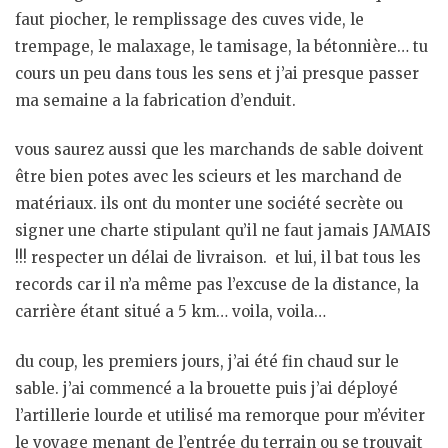
faut piocher, le remplissage des cuves vide, le
trempage, le malaxage, le tamisage, la bétonnière… tu
cours un peu dans tous les sens et j’ai presque passer
ma semaine a la fabrication d’enduit.
vous saurez aussi que les marchands de sable doivent
être bien potes avec les scieurs et les marchand de
matériaux. ils ont du monter une société secrète ou
signer une charte stipulant qu’il ne faut jamais JAMAIS
!!! respecter un délai de livraison. et lui, il bat tous les
records car il n’a même pas l’excuse de la distance, la
carrière étant situé a 5 km… voila, voila…
du coup, les premiers jours, j’ai été fin chaud sur le
sable. j’ai commencé a la brouette puis j’ai déployé
l’artillerie lourde et utilisé ma remorque pour m’éviter
le voyage menant de l’entrée du terrain ou se trouvait